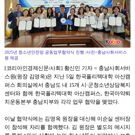
2025년 청소년안전망 공동업무협약식 진행 /사진=충남사회서비스
원 제공
[코리아인경제신문/사회] 황신민 기자 = 충남사회서비
스원(원장 김영옥)은 지난 5일 한국폴리텍대학 아산캠
퍼스 회의실에서 충남도 내 15개 시·군청소년상담복지
센터와 함께 한국폴리텍대학 아산캠퍼스, 한국마약퇴
치운동본부 충남지부와 각각 업무 협약을 맺었다.
이날 협약식에는 김영옥 원장을 대신해 이순실 센터장
이 참석해 자리를 함께했다. 김 원장은 별도의 메시지