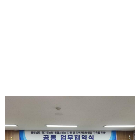
서산시, 신청사 건립부지 지장물 해체공사 본격 착수