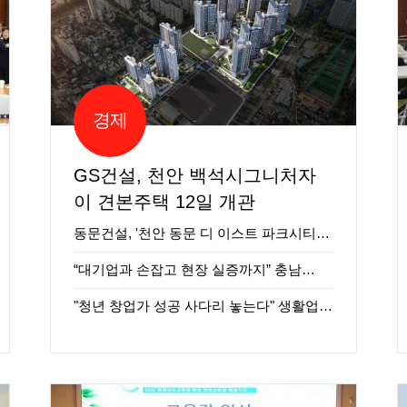
경제
GS건설, 천안 백석시그니처자
이 견본주택 12일 개관
동문건설, '천안 동문 디 이스트 파크시티…
“대기업과 손잡고 현장 실증까지” 충남…
"청년 창업가 성공 사다리 놓는다" 생활업…