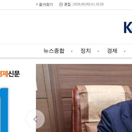
+ 즐겨찾기
2026.08.05(수) 15:26
뉴스종합
정치
경제
 언론인
 서산의
공유
 기자 = 충남