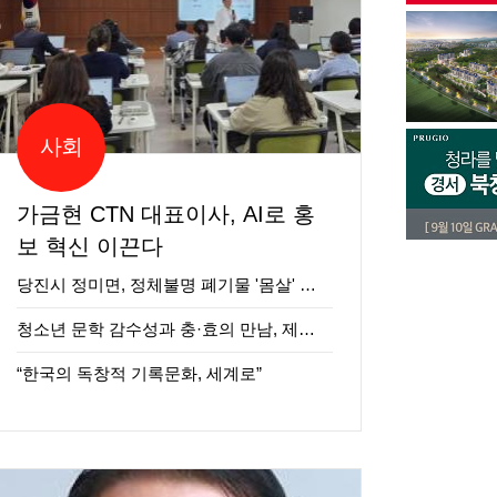
사회
가금현 CTN 대표이사, AI로 홍
보 혁신 이끈다
당진시 정미면, 정체불명 폐기물 '몸살' …
청소년 문학 감수성과 충·효의 만남, 제…
“한국의 독창적 기록문화, 세계로”