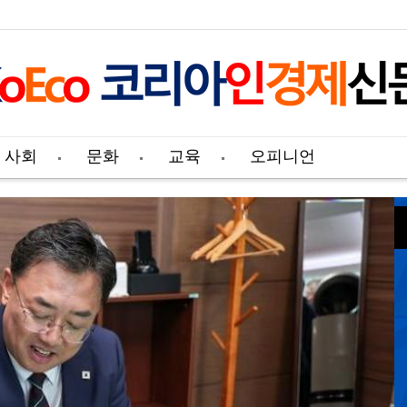
사회
문화
교육
오피니언