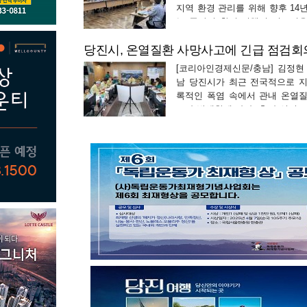
지역 환경 관리를 위해 향후 14
는 중장기 환경 정책의 밑그림
로 그려 나간다. 서산시는 지난 8
당진시, 온열질환 사망사고에 긴급 점검회
청 중회의실에서 신필승 서산시 
[코리아인경제신문/충남] 김정현 
남 당진시가 최근 전국적으로 
록적인 폭염 속에서 관내 온열
고가 발생함에 따라, 추가 인명 
하기 위한 폭염 대응 긴급 재난안
계를 전격 가동했다. 당진시(시